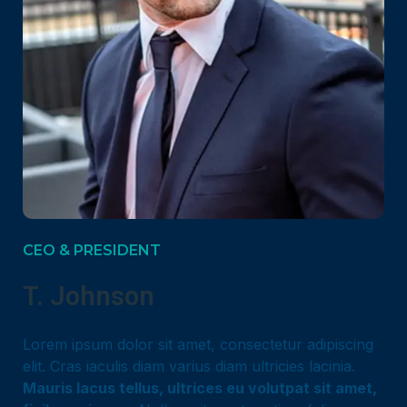
CEO & PRESIDENT
T. Johnson
Lorem ipsum dolor sit amet, consectetur adipiscing
elit. Cras iaculis diam varius diam ultricies lacinia.
Mauris lacus tellus, ultrices eu volutpat sit amet,