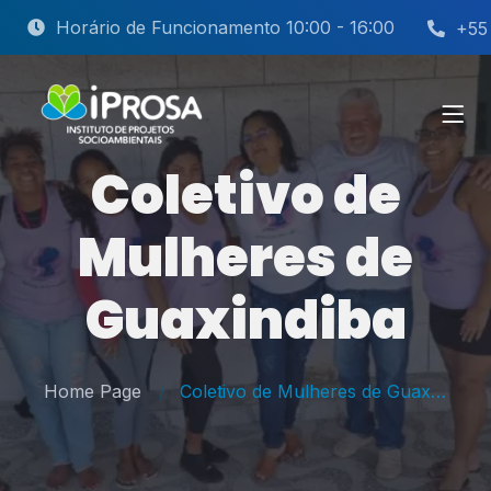
Horário de Funcionamento 10:00 - 16:00
+55
Coletivo de
Mulheres de
Guaxindiba
Home Page
Coletivo de Mulheres de Guaxindiba